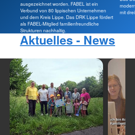
ausgezeichnet worden. FABEL ist ein
modern
Verbund von 80 lippischen Unternehmen
mit dre
und dem Kreis Lippe. Das DRK Lippe fördert
als FABEL-Mitglied familienfreundliche
Strukturen nachhaltig.
Aktuelles - News