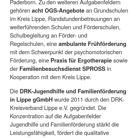
Paderborn. Zu den weiteren Aufgabenfeldern
gehören
acht OGS-Angebote
an Grundschulen
im Kreis Lippe, Randstundenbetreuungen an
weiterführenden Schulen und Förderschulen,
Schulbegleitung an Förder- und
Regelschulen, eine
ambulante Frühförderung
mit dem Schwerpunkt der psychomotorischen
Förderung, eine
Praxis für Ergotherapie
sowie
der
Familienbesuchsdienst SPROSS
in
Kooperation mit dem Kreis Lippe.
Die
DRK-Jugendhilfe und Familienförderung
in Lippe gGmbH
wurde 2011 durch den DRK-
Kreisverband Lippe e.V. gegründet. Die
Konzentration auf die Aufgabenfelder
Jugendhilfe und Familienförderung stärkt die
Leistungsfähigkeit, fördert die qualitative