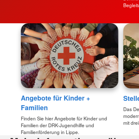
Begleit
Angebote für Kinder +
Stel
Familien
Das Deu
modern
Finden Sie hier Angebote für Kinder und
mit dre
Familien der DRK-Jugendhilfe und
Familienförderung in Lippe.