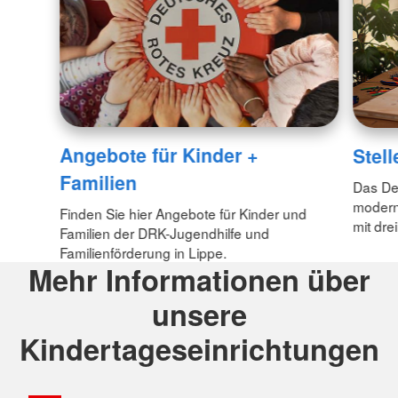
Angebote für Kinder +
Stel
Familien
Das Deu
modern
Finden Sie hier Angebote für Kinder und
mit dre
Familien der DRK-Jugendhilfe und
Familienförderung in Lippe.
Mehr Informationen über
unsere
Kindertageseinrichtungen