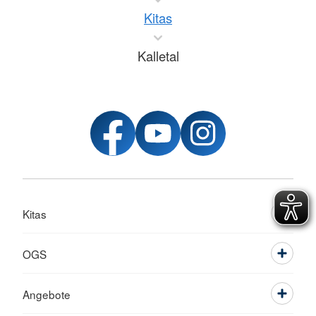
Kitas
Kalletal
Kitas
OGS
Angebote