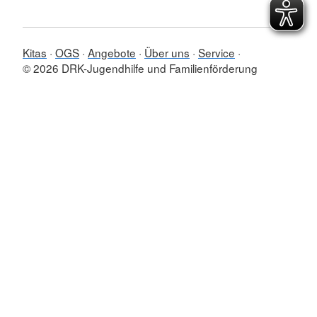
Kitas
OGS
Angebote
Über uns
Service
© 2026 DRK-Jugendhilfe und Familienförderung