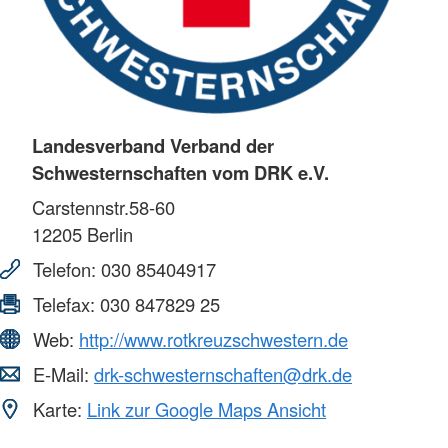
Landesverband Verband der
Schwesternschaften vom DRK e.V.
Carstennstr.58-60
12205
Berlin
Telefon:
030 85404917
Telefax:
030 847829 25
Web:
http://www.rotkreuzschwestern.de
E-Mail:
drk-schwesternschaften@drk.de
Karte:
Link zur Google Maps Ansicht