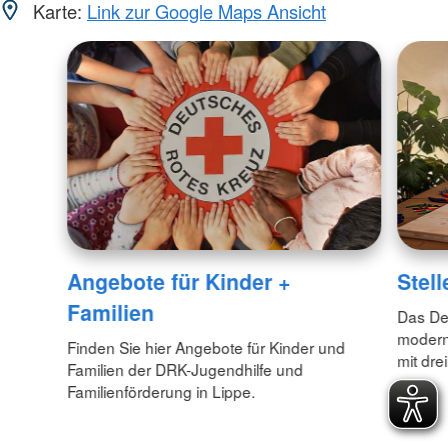
Karte:
Link zur Google Maps Ansicht
Angebote für Kinder +
Stel
Familien
Das Deu
modern
Finden Sie hier Angebote für Kinder und
mit dre
Familien der DRK-Jugendhilfe und
Familienförderung in Lippe.