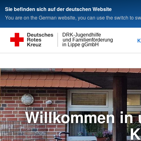
Sie befinden sich auf der deutschen Website
You are on the German website, you can use the switch to swi
DRK-Jugendhilfe
K
und Familienförderung
in Lippe gGmbH
Willkommen in 
K