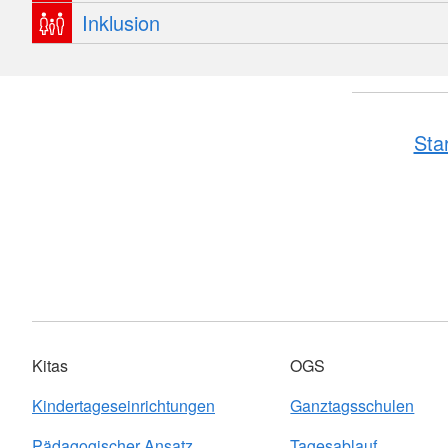
Inklusion
Sta
Kitas
OGS
Kindertageseinrichtungen
Ganztagsschulen
Pädagogischer Ansatz
Tagesablauf