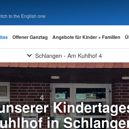
tch to the English one
itas
Offener Ganztag
Angebote für Kinder + Familien
Ü
Schlangen - Am Kuhlhof 4
unserer Kindertage
uhlhof in Schlange