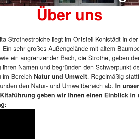
Über uns
ta Strothestrolche liegt im Ortsteil Kohlstädt in d
. Ein sehr großes Außengelände mit altem Baumb
wie ein angrenzender Bach, die Strothe, geben de
ng ihren Namen und begründen den Schwerpunkt d
g im Bereich
Natur und Umwelt
. Regelmäßig statt
runden den Natur- und Umweltbereich ab.
In unse
 Kitaführung geben wir Ihnen einen Einblick in
ng: