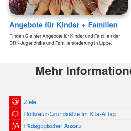
Angebote für Kinder + Familien
Finden Sie hier Angebote für Kinder und Familien der
DRK-Jugendhilfe und Familienförderung in Lippe.
Mehr Information
Ziele
Rotkreuz-Grundsätze im Kita-Alltag
Pädagogischer Ansatz