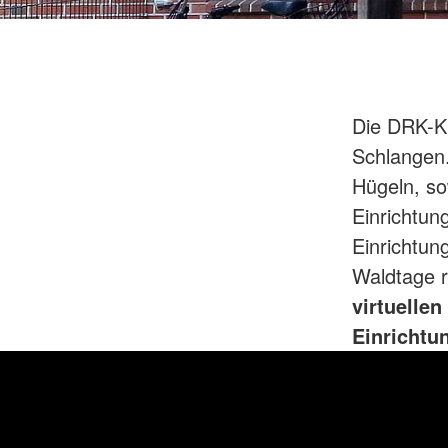
Die DRK-Ki
Schlangen
Hügeln, so
Einrichtu
Einrichtun
Waldtage 
virtuellen
Einrichtu