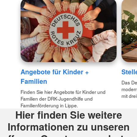
Angebote für Kinder +
Stel
Familien
Das Deu
modern
Finden Sie hier Angebote für Kinder und
mit dre
Familien der DRK-Jugendhilfe und
Familienförderung in Lippe.
Hier finden Sie weitere
Informationen zu unseren