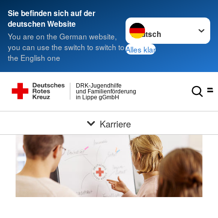
Sie befinden sich auf der
Sprache wechseln zu
deutschen Website
You are on the German website,
you can use the switch to switch to
Alles klar
the English one
DRK-Jugendhilfe
und Familienförderung
in Lippe gGmbH
Karriere