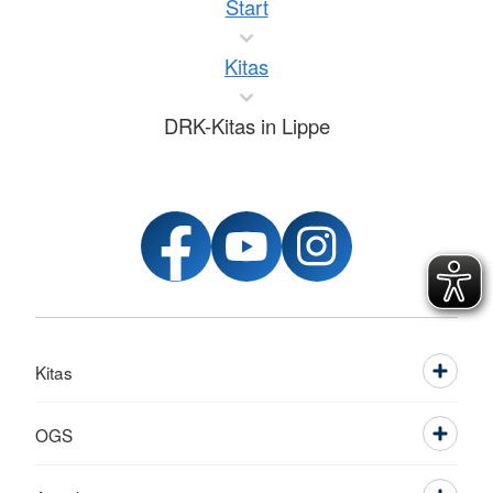
Start
Kitas
DRK-Kitas in Lippe
Kitas
OGS