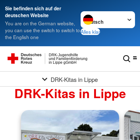
Sie befinden sich auf der
Sprache wechseln zu
deutschen Website
You are on the German website,
you can use the switch to switch to
Alles klar
the English one
DRK-Jugendhilfe
und Familienförderung
in Lippe gGmbH
DRK-Kitas in Lippe
DRK-Kitas in Lippe