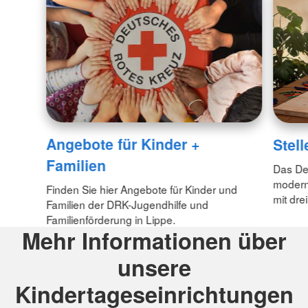
Angebote für Kinder +
Stel
Familien
Das Deu
modern
Finden Sie hier Angebote für Kinder und
mit dre
Familien der DRK-Jugendhilfe und
Familienförderung in Lippe.
Mehr Informationen über
unsere
Kindertageseinrichtungen