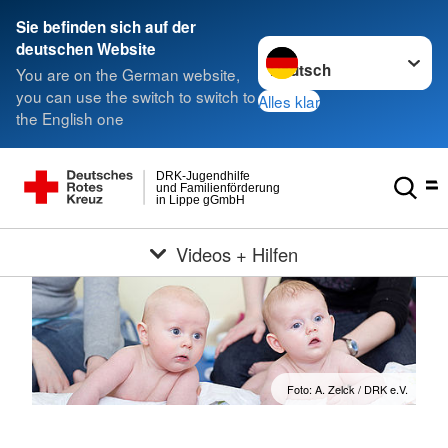
Sie befinden sich auf der
Sprache wechseln zu
deutschen Website
You are on the German website,
you can use the switch to switch to
Alles klar
the English one
DRK-Jugendhilfe
und Familienförderung
in Lippe gGmbH
Videos + Hilfen
Foto: A. Zelck / DRK e.V.