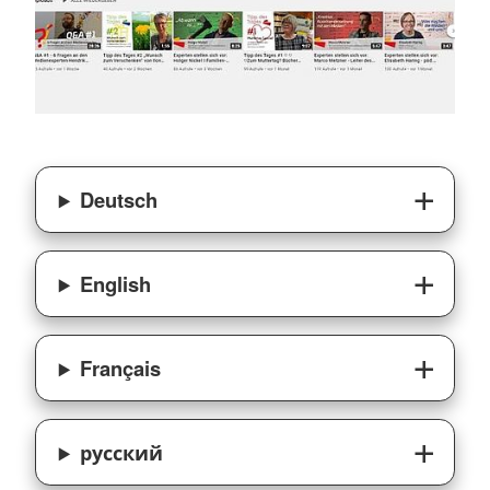
Deutsch
English
Français
русский