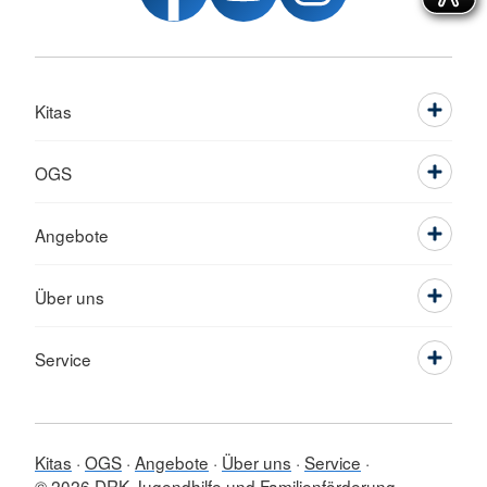
Kitas
OGS
Angebote
Über uns
Service
Kitas
OGS
Angebote
Über uns
Service
© 2026 DRK-Jugendhilfe und Familienförderung