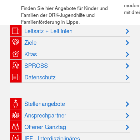
modern
Finden Sie hier Angebote für Kinder und
mit dre
Familien der DRK-Jugendhilfe und
Familienförderung in Lippe.
Leitsatz + Leitlinien
Ziele
Kitas
SPROSS
Datenschutz
Stellenangebote
Ansprechpartner
Offener Ganztag
IFF - Interdisziplinäres