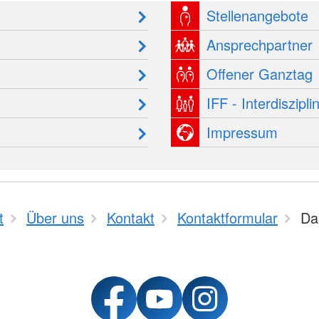
Stellenangebote
Ansprechpartner
Offener Ganztag
IFF - Interdiszip
Impressum
t
Über uns
Kontakt
Kontaktformular
Da