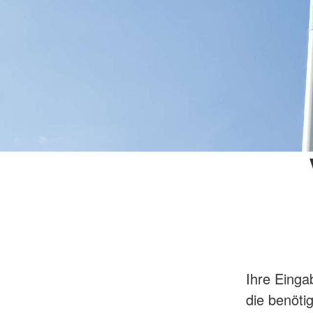
Ihre Einga
die benöti