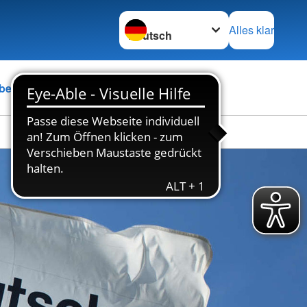
Sprache wechseln zu
Alles klar
ber uns
Karriere