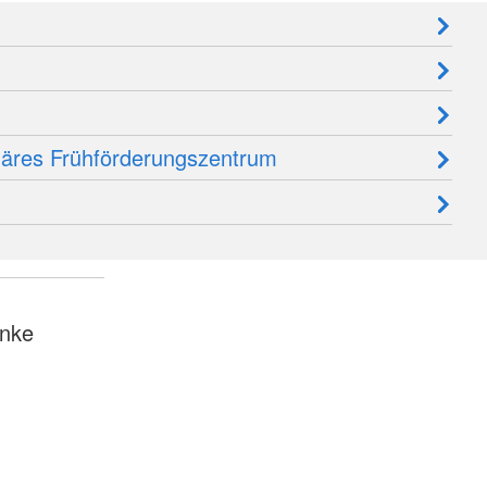
linäres Frühförderungszentrum
nke