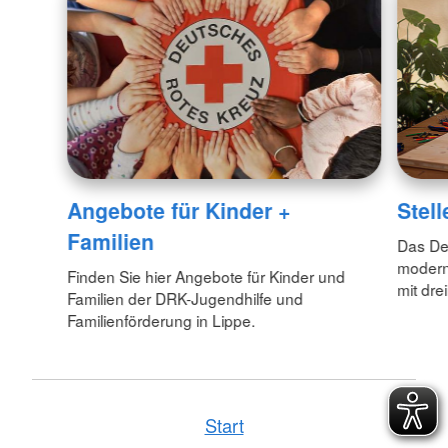
Angebote für Kinder +
Stel
Familien
Das Deu
modern
Finden Sie hier Angebote für Kinder und
mit dre
Familien der DRK-Jugendhilfe und
Familienförderung in Lippe.
Start